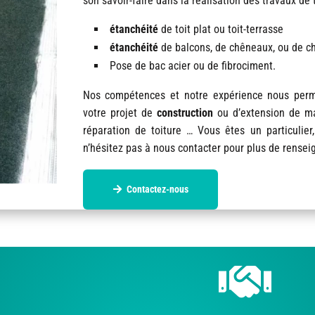
son savoir-faire dans la réalisation des travaux de 
étanchéité
de toit plat ou toit-terrasse
étanchéité
de balcons, de chêneaux, ou de 
Pose de bac acier ou de fibrociment.
Nos compétences et notre expérience nous perm
votre projet de
construction
ou d’extension de mai
réparation de toiture … Vous êtes un particulier,
n’hésitez pas à nous contacter pour plus de rense
Contactez-nous
