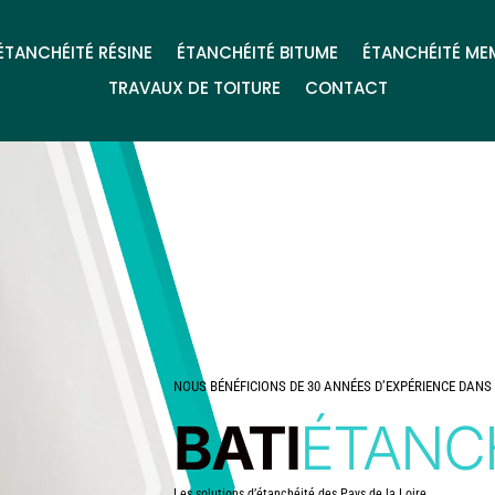
ÉTANCHÉITÉ RÉSINE
ÉTANCHÉITÉ BITUME
ÉTANCHÉITÉ ME
TRAVAUX DE TOITURE
CONTACT
NOUS BÉNÉFICIONS DE 30 ANNÉES D’EXPÉRIENCE DANS 
BATI
ÉTANC
Les solutions d’étanchéité des Pays de la Loire