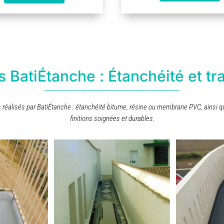
s BatiÉtanche : Étanchéité et tr
réalisés par BatiÉtanche : étanchéité bitume, résine ou membrane PVC, ainsi qu
finitions soignées et durables.