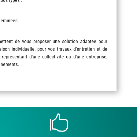
tous types :
cheminées
ettent de vous proposer une solution adaptée pour
son individuelle, pour vos travaux d’entretien et de
 représentant d’une collectivité ou d’une entreprise,
ignements.
