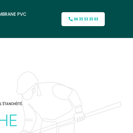
MBRANE PVC
06 35 53 35 03
L’ÉTANCHÉITÉ.
HE