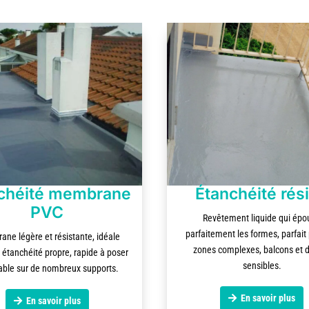
chéité membrane
Étanchéité rés
PVC
Revêtement liquide qui épo
parfaitement les formes, parfait 
ne légère et résistante, idéale
zones complexes, balcons et d
 étanchéité propre, rapide à poser
sensibles.
able sur de nombreux supports.
En savoir plus
En savoir plus