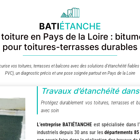
BATI
ÉTANCHE
 toiture en Pays de la Loire : bit
pour toitures-terrasses durables
urise vos toitures, terrasses et balcons avec des solutions d’étanchéité fiable
PVC), un diagnostic précis et une pose soignée partout en Pays de la Loire
Travaux d’étanchéité dans 
Protégez durablement vos toitures, terrasses et ba
avec soin
L’entreprise BATIÉTANCHE
est spécialisée dans l
industriels depuis 30 ans sur les
départements 85 