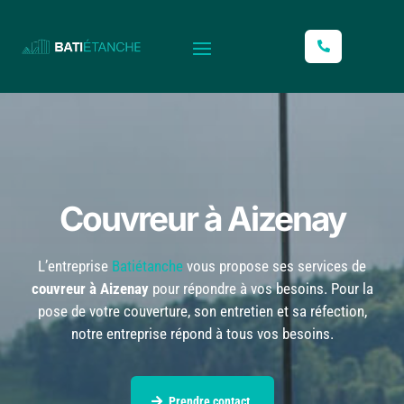
L
Couvreur à Aizenay
L’entreprise
Batiétanche
vous propose ses services de
couvreur à Aizenay
pour répondre à vos besoins. Pour la
pose de votre couverture, son entretien et sa réfection,
notre entreprise répond à tous vos besoins.
Prendre contact