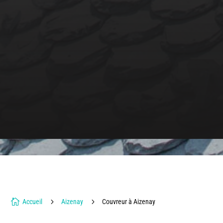

5
5
Accueil
Aizenay
Couvreur à Aizenay