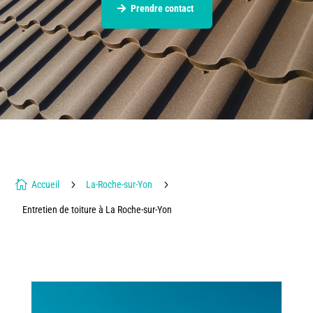
Prendre contact

5
5
Accueil
La-Roche-sur-Yon
Entretien de toiture à La Roche-sur-Yon