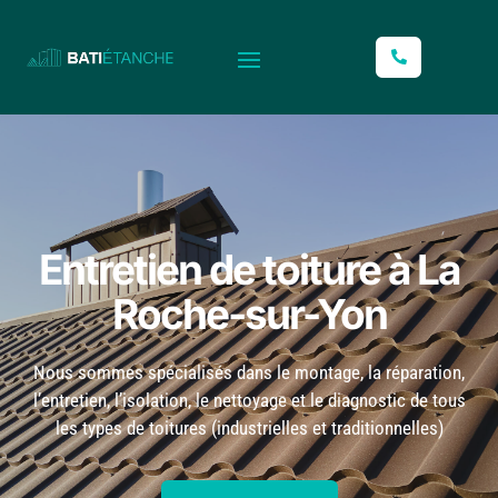
L
Entretien de toiture à La
Roche-sur-Yon
Nous sommes spécialisés dans le montage, la réparation,
l’entretien, l’isolation, le nettoyage et le diagnostic de tous
les types de toitures (industrielles et traditionnelles)