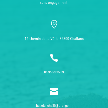
sans engagement.

14 chemin de la Vérie 85300 Challans

06 35 53 35 03

batietanche85@orange.fr