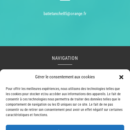
batietanche85@orange.fr
NAVIGATION
Accueil
Contact
Mentions légales
Secteurs
Gérer le consentement aux cookies
Plan du site
Pour offrir les meilleures expériences, nous utilisons des technologies telles que
les cookies pour stocker et/ou accéder aux informations des appareils. Le fait de
consentir à ces technologies nous permettra de traiter des données telles que le
comportement de navigation ou les ID uniques sur ce site. Le fait de ne pas
RÉALISATION
consentir ou de retirer son consentement peut avoir un effet négatif sur certaines
caractéristiques et fonctions.