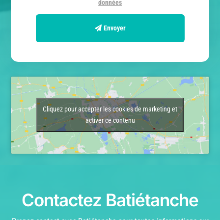
données
Envoyer
Cliquez pour accepter les cookies de marketing et
activer ce contenu
Contactez Batiétanche