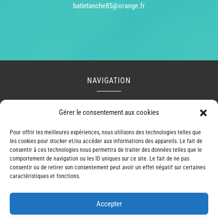
batietanche85@orange.fr
NAVIGATION
Accueil
Contact
Mentions légales
Secteurs
Gérer le consentement aux cookies
Plan du site
Pour offrir les meilleures expériences, nous utilisons des technologies telles que
les cookies pour stocker et/ou accéder aux informations des appareils. Le fait de
consentir à ces technologies nous permettra de traiter des données telles que le
comportement de navigation ou les ID uniques sur ce site. Le fait de ne pas
RÉALISATION
consentir ou de retirer son consentement peut avoir un effet négatif sur certaines
caractéristiques et fonctions.
Accepter