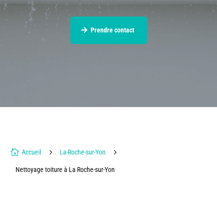
Prendre contact

5
5
Accueil
La-Roche-sur-Yon
Nettoyage toiture à La Roche-sur-Yon