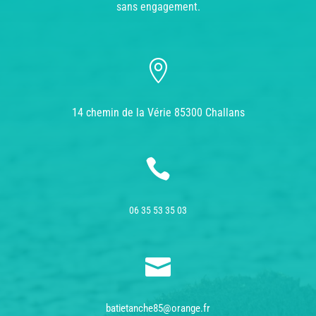
sans engagement.

14 chemin de la Vérie 85300 Challans

06 35 53 35 03

batietanche85@orange.fr