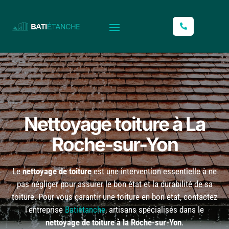
L
Nettoyage toiture à La
Roche-sur-Yon
Le
nettoyage de toiture
est une intervention essentielle à ne
pas négliger pour assurer le bon état et la durabilité de sa
toiture. Pour vous garantir une toiture en bon état, contactez
l’entreprise
Batiétanche
, artisans spécialisés dans le
nettoyage de toiture à la Roche-sur-Yon
.