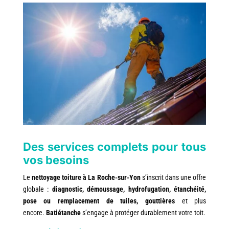
Des services complets pour tous
vos besoins
Le
nettoyage toiture à La Roche-sur-Yon
s’inscrit dans une offre
globale :
diagnostic, démoussage, hydrofugation, étanchéité,
pose ou remplacement de tuiles, gouttières
et plus
encore.
Batiétanche
s’engage à protéger durablement votre toit.