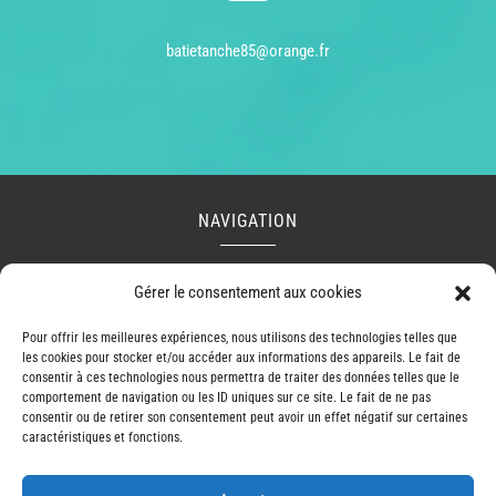
batietanche85@orange.fr
NAVIGATION
Accueil
Contact
Mentions légales
Secteurs
Gérer le consentement aux cookies
Plan du site
Pour offrir les meilleures expériences, nous utilisons des technologies telles que
les cookies pour stocker et/ou accéder aux informations des appareils. Le fait de
consentir à ces technologies nous permettra de traiter des données telles que le
comportement de navigation ou les ID uniques sur ce site. Le fait de ne pas
RÉALISATION
consentir ou de retirer son consentement peut avoir un effet négatif sur certaines
caractéristiques et fonctions.