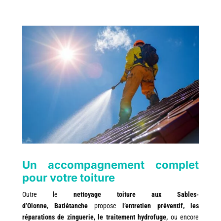
Un accompagnement complet
pour votre toiture
Outre le
nettoyage toiture aux Sables-
d’Olonne
,
Batiétanche
propose
l’entretien préventif, les
réparations de zinguerie, le traitement hydrofuge,
ou encore