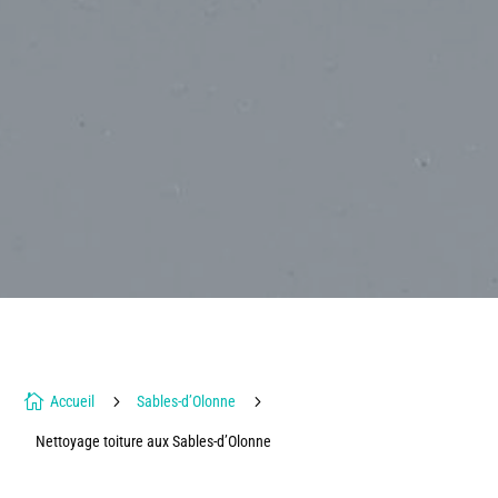

5
5
Accueil
Sables-d’Olonne
Nettoyage toiture aux Sables-d’Olonne