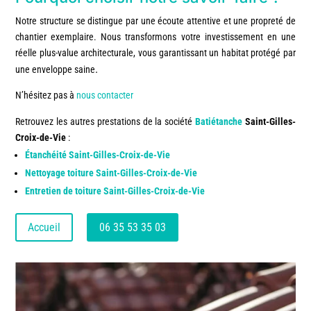
Notre structure se distingue par une écoute attentive et une propreté de
chantier exemplaire. Nous transformons votre investissement en une
réelle plus-value architecturale, vous garantissant un habitat protégé par
.
une enveloppe saine
N’hésitez pas à
nous contacter
Retrouvez les autres prestations de la société
Batiétanche
Saint-Gilles-
Croix-de-Vie
:
Étanchéité Saint-Gilles-Croix-de-Vie
Nettoyage toiture Saint-Gilles-Croix-de-Vie
Entretien de toiture Saint-Gilles-Croix-de-Vie
Accueil
06 35 53 35 03